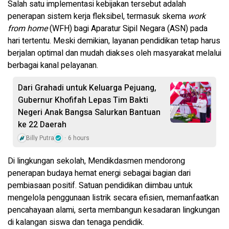
Salah satu implementasi kebijakan tersebut adalah
penerapan sistem kerja fleksibel, termasuk skema
work
from home
(WFH) bagi Aparatur Sipil Negara (ASN) pada
hari tertentu. Meski demikian, layanan pendidikan tetap harus
berjalan optimal dan mudah diakses oleh masyarakat melalui
berbagai kanal pelayanan.
Dari Grahadi untuk Keluarga Pejuang,
Gubernur Khofifah Lepas Tim Bakti
Negeri Anak Bangsa Salurkan Bantuan
ke 22 Daerah
Billy Putra
6 hours
Di lingkungan sekolah, Mendikdasmen mendorong
penerapan budaya hemat energi sebagai bagian dari
pembiasaan positif. Satuan pendidikan diimbau untuk
mengelola penggunaan listrik secara efisien, memanfaatkan
pencahayaan alami, serta membangun kesadaran lingkungan
di kalangan siswa dan tenaga pendidik.