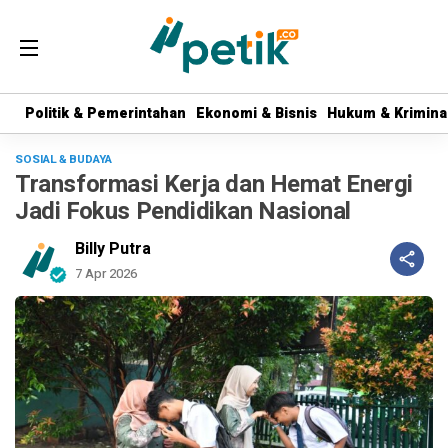
Politik & Pemerintahan
Politik & Pemerintahan
Ekonomi & Bisnis
Ekonomi & Bisnis
Hukum & Krimina
Hukum & Krimina
SOSIAL & BUDAYA
Transformasi Kerja dan Hemat Energi
Jadi Fokus Pendidikan Nasional
Billy Putra
7 Apr 2026