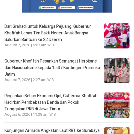
Dari Grahadi untuk Keluarga Pejuang, Gubernur
Khofifah Lepas Tim Bakti Negeri Anak Bangsa
Salurkan Bantuan ke 22 Daerah
August 7, 2026 | 9:07 am WIB
Gubernur Khofifah Pesankan Semangat Heroisme
dan Nasionalisme kepada 1.537 Kontingen Pramuka
Jatim
August 7, 2026 | 2:27 am WIB
Ringankan Beban Ekonomi Ojol, Gubernur Khofifah
Hadirkan Pembebasan Denda dan Pokok
Tunggakan PKB di Jawa Timur
August 6, 2026 | 11:38 am WIB
Kunjungan Armada Angkatan Laut RRT ke Surabaya,