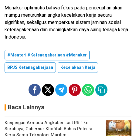
Menaker optimistis bahwa fokus pada pencegahan akan
mampu menurunkan angka kecelakaan kerja secara
signifikan, sekaligus memperkuat sistem jaminan sosial
ketenagakerjaan dan meningkatkan daya saing tenaga kerja
Indonesia.
#Menteri #Ketenagakerjaan #Menaker
BPJS Ketenagakerjaan
Kecelakaan Kerja
Baca Lainnya
Kunjungan Armada Angkatan Laut RRT ke
Surabaya, Gubernur Khofifah Bahas Potensi
Kerja Sama Teknologi Maritim