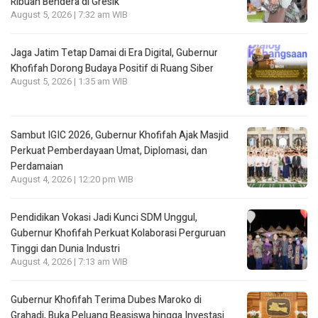
Ribuan Bendera di Gresik
August 5, 2026 | 7:32 am WIB
Jaga Jatim Tetap Damai di Era Digital, Gubernur
Khofifah Dorong Budaya Positif di Ruang Siber
August 5, 2026 | 1:35 am WIB
Sambut IGIC 2026, Gubernur Khofifah Ajak Masjid
Perkuat Pemberdayaan Umat, Diplomasi, dan
Perdamaian
August 4, 2026 | 12:20 pm WIB
Pendidikan Vokasi Jadi Kunci SDM Unggul,
Gubernur Khofifah Perkuat Kolaborasi Perguruan
Tinggi dan Dunia Industri
August 4, 2026 | 7:13 am WIB
Gubernur Khofifah Terima Dubes Maroko di
Grahadi, Buka Peluang Beasiswa hingga Investasi