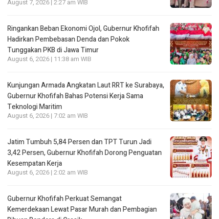
August 7, 2026 | 2:27 am WIB
Ringankan Beban Ekonomi Ojol, Gubernur Khofifah
Hadirkan Pembebasan Denda dan Pokok
Tunggakan PKB di Jawa Timur
August 6, 2026 | 11:38 am WIB
Kunjungan Armada Angkatan Laut RRT ke Surabaya,
Gubernur Khofifah Bahas Potensi Kerja Sama
Teknologi Maritim
August 6, 2026 | 7:02 am WIB
Jatim Tumbuh 5,84 Persen dan TPT Turun Jadi
3,42 Persen, Gubernur Khofifah Dorong Penguatan
Kesempatan Kerja
August 6, 2026 | 2:02 am WIB
Gubernur Khofifah Perkuat Semangat
Kemerdekaan Lewat Pasar Murah dan Pembagian