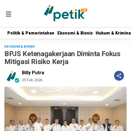
Politik & Pemerintahan
Politik & Pemerintahan
Ekonomi & Bisnis
Ekonomi & Bisnis
Hukum & Krimina
Hukum & Krimina
EKONOMI & BISNIS
BPJS Ketenagakerjaan Diminta Fokus
Mitigasi Risiko Kerja
Billy Putra
25 Feb 2026