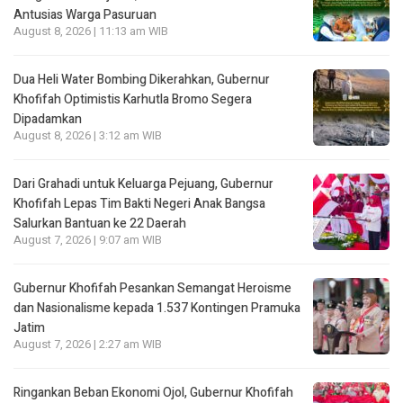
Antusias Warga Pasuruan
August 8, 2026 | 11:13 am WIB
Dua Heli Water Bombing Dikerahkan, Gubernur
Khofifah Optimistis Karhutla Bromo Segera
Dipadamkan
August 8, 2026 | 3:12 am WIB
Dari Grahadi untuk Keluarga Pejuang, Gubernur
Khofifah Lepas Tim Bakti Negeri Anak Bangsa
Salurkan Bantuan ke 22 Daerah
August 7, 2026 | 9:07 am WIB
Gubernur Khofifah Pesankan Semangat Heroisme
dan Nasionalisme kepada 1.537 Kontingen Pramuka
Jatim
August 7, 2026 | 2:27 am WIB
Ringankan Beban Ekonomi Ojol, Gubernur Khofifah