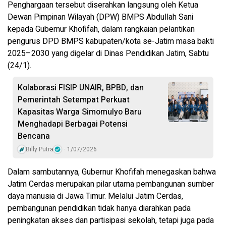
Penghargaan tersebut diserahkan langsung oleh Ketua
Dewan Pimpinan Wilayah (DPW) BMPS Abdullah Sani
kepada Gubernur Khofifah, dalam rangkaian pelantikan
pengurus DPD BMPS kabupaten/kota se-Jatim masa bakti
2025–2030 yang digelar di Dinas Pendidikan Jatim, Sabtu
(24/1).
Kolaborasi FISIP UNAIR, BPBD, dan
Pemerintah Setempat Perkuat
Kapasitas Warga Simomulyo Baru
Menghadapi Berbagai Potensi
Bencana
Billy Putra
1/07/2026
Dalam sambutannya, Gubernur Khofifah menegaskan bahwa
Jatim Cerdas merupakan pilar utama pembangunan sumber
daya manusia di Jawa Timur. Melalui Jatim Cerdas,
pembangunan pendidikan tidak hanya diarahkan pada
peningkatan akses dan partisipasi sekolah, tetapi juga pada