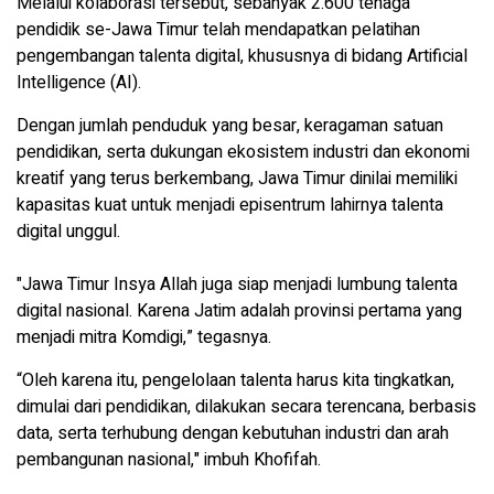
Melalui kolaborasi tersebut, sebanyak 2.600 tenaga
pendidik se-Jawa Timur telah mendapatkan pelatihan
pengembangan talenta digital, khususnya di bidang Artificial
Intelligence (AI).
Dengan jumlah penduduk yang besar, keragaman satuan
pendidikan, serta dukungan ekosistem industri dan ekonomi
kreatif yang terus berkembang, Jawa Timur dinilai memiliki
kapasitas kuat untuk menjadi episentrum lahirnya talenta
digital unggul.
"Jawa Timur Insya Allah juga siap menjadi lumbung talenta
digital nasional. Karena Jatim adalah provinsi pertama yang
menjadi mitra Komdigi,” tegasnya.
“Oleh karena itu, pengelolaan talenta harus kita tingkatkan,
dimulai dari pendidikan, dilakukan secara terencana, berbasis
data, serta terhubung dengan kebutuhan industri dan arah
pembangunan nasional," imbuh Khofifah.