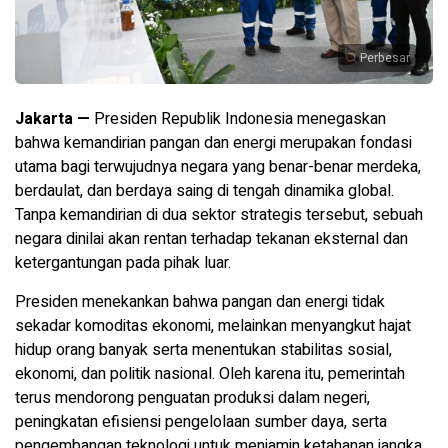
Perbesar
Jakarta —
Presiden Republik Indonesia menegaskan
bahwa kemandirian pangan dan energi merupakan fondasi
utama bagi terwujudnya negara yang benar-benar merdeka,
berdaulat, dan berdaya saing di tengah dinamika global.
Tanpa kemandirian di dua sektor strategis tersebut, sebuah
negara dinilai akan rentan terhadap tekanan eksternal dan
ketergantungan pada pihak luar.
Presiden menekankan bahwa pangan dan energi tidak
sekadar komoditas ekonomi, melainkan menyangkut hajat
hidup orang banyak serta menentukan stabilitas sosial,
ekonomi, dan politik nasional. Oleh karena itu, pemerintah
terus mendorong penguatan produksi dalam negeri,
peningkatan efisiensi pengelolaan sumber daya, serta
pengembangan teknologi untuk menjamin ketahanan jangka