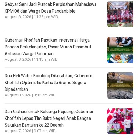
Gebyar Seni Jadi Puncak Perpisahan Mahasiswa
KPM 08 dan Warga Desa Pandanblole
August 8, 2026 | 11:35 pm WIB
Gubernur Khofifah Pastikan Intervensi Harga
Pangan Berkelanjutan, Pasar Murah Disambut
Antusias Warga Pasuruan
August 8, 2026 | 11:13 am WIB
Dua Heli Water Bombing Dikerahkan, Gubernur
Khofifah Optimistis Karhutla Bromo Segera
Dipadamkan
August 8, 2026 | 3:12 am WIB
Dari Grahadi untuk Keluarga Pejuang, Gubernur
Khofifah Lepas Tim Bakti Negeri Anak Bangsa
Salurkan Bantuan ke 22 Daerah
August 7, 2026 | 9:07 am WIB