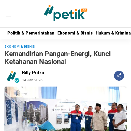
Politik & Pemerintahan
Politik & Pemerintahan
Ekonomi & Bisnis
Ekonomi & Bisnis
Hukum & Krimina
Hukum & Krimina
EKONOMI & BISNIS
Kemandirian Pangan-Energi, Kunci
Ketahanan Nasional
Billy Putra
14 Jan 2026