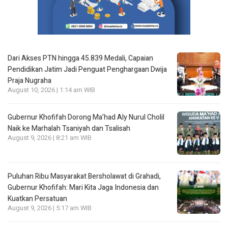
Dari Akses PTN hingga 45.839 Medali, Capaian
Pendidikan Jatim Jadi Penguat Penghargaan Dwija
Praja Nugraha
August 10, 2026 | 1:14 am WIB
Gubernur Khofifah Dorong Ma’had Aly Nurul Cholil
Naik ke Marhalah Tsaniyah dan Tsalisah
August 9, 2026 | 8:21 am WIB
Puluhan Ribu Masyarakat Bersholawat di Grahadi,
Gubernur Khofifah: Mari Kita Jaga Indonesia dan
Kuatkan Persatuan
August 9, 2026 | 5:17 am WIB