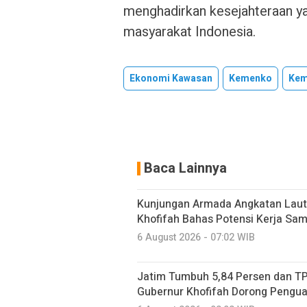
menghadirkan kesejahteraan yan
masyarakat Indonesia.
Ekonomi Kawasan
Kemenko
Kem
Baca Lainnya
Kunjungan Armada Angkatan Laut
Khofifah Bahas Potensi Kerja Sam
6 August 2026 - 07:02 WIB
Jatim Tumbuh 5,84 Persen dan TP
Gubernur Khofifah Dorong Pengu