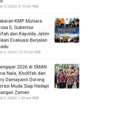
ur
t 4, 2026 | 3:10 am WIB
akaran KMP Mutiara
osa II, Gubernur
ifah dan Kapolda Jatim
ikan Evakuasi Berjalan
padu
t 3, 2026 | 10:10 am WIB
Mengajar 2026 di SMAN
na Nala, Khofifah dan
try Damayanti Dorong
erasi Muda Siap Hadapi
tangan Zaman
t 3, 2026 | 1:45 am WIB