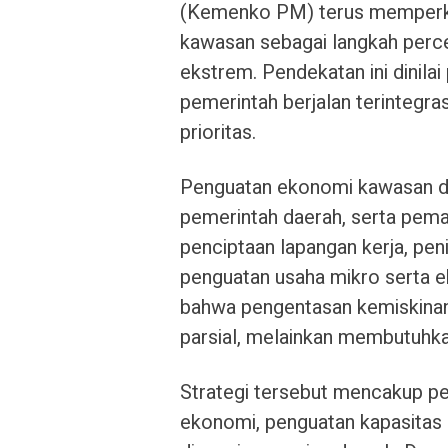
(Kemenko PM) terus memperk
kawasan sebagai langkah perc
ekstrem. Pendekatan ini dinila
pemerintah berjalan terintegras
prioritas.
Penguatan ekonomi kawasan dil
pemerintah daerah, serta pem
penciptaan lapangan kerja, pen
penguatan usaha mikro serta
bahwa pengentasan kemiskinan
parsial, melainkan membutuhka
Strategi tersebut mencakup p
ekonomi, penguatan kapasitas p