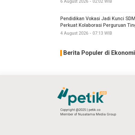
6 August 2026 - 02:02 WIB
Pendidikan Vokasi Jadi Kunci SDM
Perkuat Kolaborasi Perguruan Ting
4 August 2026 - 07:13 WIB
Berita Populer di Ekonomi
Copyright @2025 | petik.co
Member of Nusatama Media Group