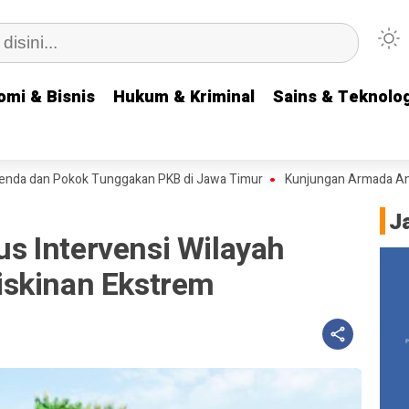
omi & Bisnis
omi & Bisnis
Hukum & Kriminal
Hukum & Kriminal
Sains & Teknolog
Sains & Teknolog
dan Pokok Tunggakan PKB di Jawa Timur
Kunjungan Armada Angkatan 
J
 Intervensi Wilayah
iskinan Ekstrem