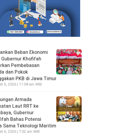
gankan Beban Ekonomi
, Gubernur Khofifah
irkan Pembebasan
da dan Pokok
ggakan PKB di Jawa Timur
t 6, 2026 | 11:38 am WIB
jungan Armada
katan Laut RRT ke
abaya, Gubernur
ifah Bahas Potensi
a Sama Teknologi Maritim
t 6, 2026 | 7:02 am WIB