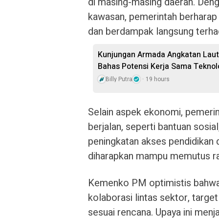
di masing-masing daerah. De
kawasan, pemerintah berharap
dan berdampak langsung terha
Kunjungan Armada Angkatan Laut 
Bahas Potensi Kerja Sama Teknol
Billy Putra
19 hours
Selain aspek ekonomi, pemerin
berjalan, seperti bantuan sosi
peningkatan akses pendidikan d
diharapkan mampu memutus ran
Kemenko PM optimistis bahwa
kolaborasi lintas sektor, targ
sesuai rencana. Upaya ini menj