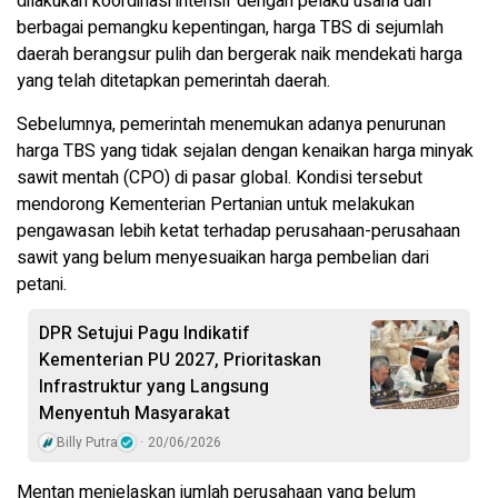
dilakukan koordinasi intensif dengan pelaku usaha dan
berbagai pemangku kepentingan, harga TBS di sejumlah
daerah berangsur pulih dan bergerak naik mendekati harga
yang telah ditetapkan pemerintah daerah.
Sebelumnya, pemerintah menemukan adanya penurunan
harga TBS yang tidak sejalan dengan kenaikan harga minyak
sawit mentah (CPO) di pasar global. Kondisi tersebut
mendorong Kementerian Pertanian untuk melakukan
pengawasan lebih ketat terhadap perusahaan-perusahaan
sawit yang belum menyesuaikan harga pembelian dari
petani.
DPR Setujui Pagu Indikatif
Kementerian PU 2027, Prioritaskan
Infrastruktur yang Langsung
Menyentuh Masyarakat
Billy Putra
20/06/2026
Mentan menjelaskan jumlah perusahaan yang belum