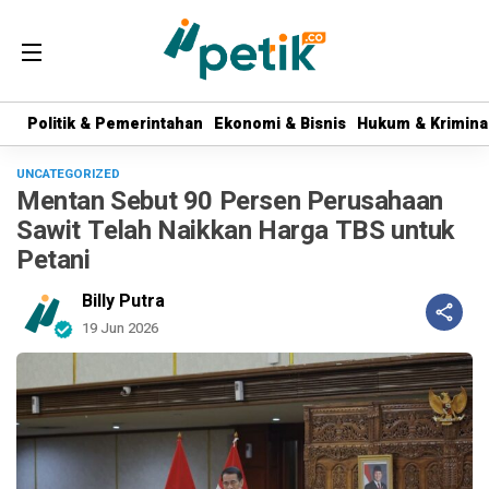
Politik & Pemerintahan
Politik & Pemerintahan
Ekonomi & Bisnis
Ekonomi & Bisnis
Hukum & Krimina
Hukum & Krimina
UNCATEGORIZED
Mentan Sebut 90 Persen Perusahaan
Sawit Telah Naikkan Harga TBS untuk
Petani
Billy Putra
19 Jun 2026