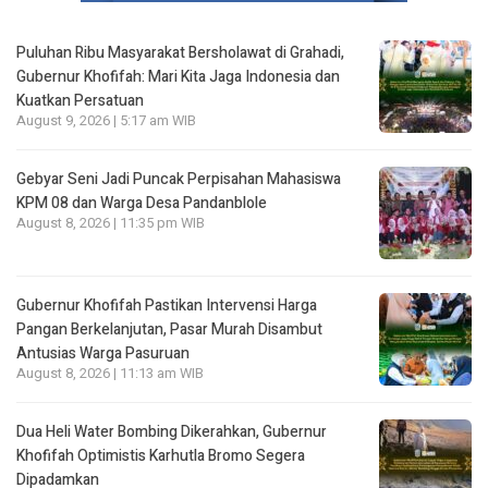
Puluhan Ribu Masyarakat Bersholawat di Grahadi,
Gubernur Khofifah: Mari Kita Jaga Indonesia dan
Kuatkan Persatuan
August 9, 2026 | 5:17 am WIB
Gebyar Seni Jadi Puncak Perpisahan Mahasiswa
KPM 08 dan Warga Desa Pandanblole
August 8, 2026 | 11:35 pm WIB
Gubernur Khofifah Pastikan Intervensi Harga
Pangan Berkelanjutan, Pasar Murah Disambut
Antusias Warga Pasuruan
August 8, 2026 | 11:13 am WIB
Dua Heli Water Bombing Dikerahkan, Gubernur
Khofifah Optimistis Karhutla Bromo Segera
Dipadamkan