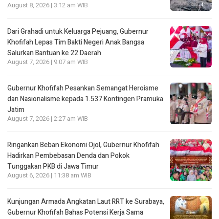
August 8, 2026 | 3:12 am WIB
Dari Grahadi untuk Keluarga Pejuang, Gubernur
Khofifah Lepas Tim Bakti Negeri Anak Bangsa
Salurkan Bantuan ke 22 Daerah
August 7, 2026 | 9:07 am WIB
Gubernur Khofifah Pesankan Semangat Heroisme
dan Nasionalisme kepada 1.537 Kontingen Pramuka
Jatim
August 7, 2026 | 2:27 am WIB
Ringankan Beban Ekonomi Ojol, Gubernur Khofifah
Hadirkan Pembebasan Denda dan Pokok
Tunggakan PKB di Jawa Timur
August 6, 2026 | 11:38 am WIB
Kunjungan Armada Angkatan Laut RRT ke Surabaya,
Gubernur Khofifah Bahas Potensi Kerja Sama