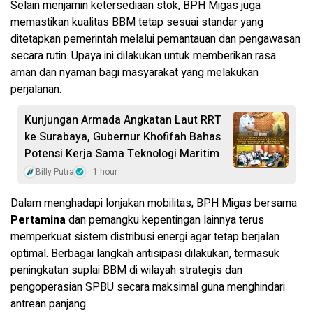
Selain menjamin ketersediaan stok, BPH Migas juga
memastikan kualitas BBM tetap sesuai standar yang
ditetapkan pemerintah melalui pemantauan dan pengawasan
secara rutin. Upaya ini dilakukan untuk memberikan rasa
aman dan nyaman bagi masyarakat yang melakukan
perjalanan.
Kunjungan Armada Angkatan Laut RRT
ke Surabaya, Gubernur Khofifah Bahas
Potensi Kerja Sama Teknologi Maritim
Billy Putra
1 hour
Dalam menghadapi lonjakan mobilitas, BPH Migas bersama
Pertamina
dan pemangku kepentingan lainnya terus
memperkuat sistem distribusi energi agar tetap berjalan
optimal. Berbagai langkah antisipasi dilakukan, termasuk
peningkatan suplai BBM di wilayah strategis dan
pengoperasian SPBU secara maksimal guna menghindari
antrean panjang.