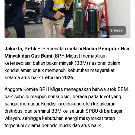
Perbesar
Jakarta, Petik
– Pemerintah melalui
Badan Pengatur Hilir
Minyak dan Gas Bumi
(BPH Migas) memastikan
ketersediaan bahan bakar minyak (BBM) nasional dalam
kondisi aman untuk memenuhi kebutuhan masyarakat
selama arus balik
Lebaran 2026
.
Anggota Komite BPH Migas menegaskan bahwa stok BBM,
baik subsidi maupun nonsubsidi, berada pada level yang
sangat memadai. Kondisi ini didukung oleh kelancaran
distribusi dari terminal BBM ke seluruh SPBU di berbagai
wilayah, sehingga kebutuhan energi masyarakat tetap
terpenuhi selama periode mudik dan arus balik.