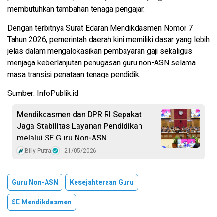
membutuhkan tambahan tenaga pengajar.
Dengan terbitnya Surat Edaran Mendikdasmen Nomor 7
Tahun 2026, pemerintah daerah kini memiliki dasar yang lebih
jelas dalam mengalokasikan pembayaran gaji sekaligus
menjaga keberlanjutan penugasan guru non-ASN selama
masa transisi penataan tenaga pendidik.
Sumber: InfoPublik.id
Mendikdasmen dan DPR RI Sepakat
Jaga Stabilitas Layanan Pendidikan
melalui SE Guru Non-ASN
Billy Putra
21/05/2026
Guru Non-ASN
Kesejahteraan Guru
SE Mendikdasmen