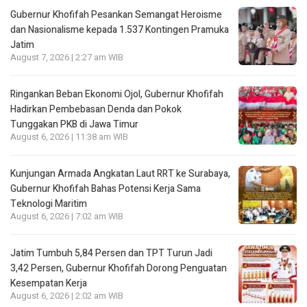
Gubernur Khofifah Pesankan Semangat Heroisme
dan Nasionalisme kepada 1.537 Kontingen Pramuka
Jatim
August 7, 2026 | 2:27 am WIB
Ringankan Beban Ekonomi Ojol, Gubernur Khofifah
Hadirkan Pembebasan Denda dan Pokok
Tunggakan PKB di Jawa Timur
August 6, 2026 | 11:38 am WIB
Kunjungan Armada Angkatan Laut RRT ke Surabaya,
Gubernur Khofifah Bahas Potensi Kerja Sama
Teknologi Maritim
August 6, 2026 | 7:02 am WIB
Jatim Tumbuh 5,84 Persen dan TPT Turun Jadi
3,42 Persen, Gubernur Khofifah Dorong Penguatan
Kesempatan Kerja
August 6, 2026 | 2:02 am WIB