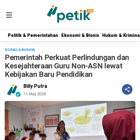
Politik & Pemerintahan
Politik & Pemerintahan
Ekonomi & Bisnis
Ekonomi & Bisnis
Hukum & Krimina
Hukum & Krimina
SOSIAL & BUDAYA
Pemerintah Perkuat Perlindungan dan
Kesejahteraan Guru Non-ASN lewat
Kebijakan Baru Pendidikan
Billy Putra
11 May 2026