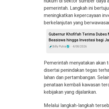
hukum di sektor sumber daya a
pemerintah. Langkah ini bertu
meningkatkan kepercayaan in
berkelanjutan yang berwawasan
Gubernur Khofifah Terima Dubes 
Beasiswa hingga Investasi bagi J
Billy Putra
4/08/2026
Pemerintah menyatakan akan t
disertai penindakan tegas terh
lahan dan pertambangan. Selain
penataan kembali kawasan terd
kebijakan yang dijalankan.
Melalui langkah-langkah terseb