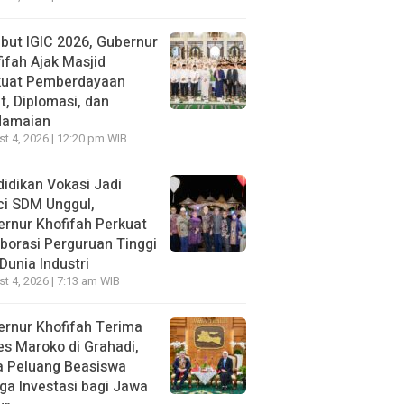
ut IGIC 2026, Gubernur
ifah Ajak Masjid
kuat Pemberdayaan
, Diplomasi, dan
damaian
t 4, 2026 | 12:20 pm WIB
idikan Vokasi Jadi
ci SDM Unggul,
rnur Khofifah Perkuat
borasi Perguruan Tinggi
Dunia Industri
t 4, 2026 | 7:13 am WIB
rnur Khofifah Terima
s Maroko di Grahadi,
a Peluang Beasiswa
ga Investasi bagi Jawa