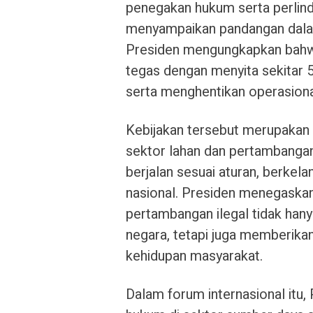
penegakan hukum serta perlin
menyampaikan pandangan dal
Presiden mengungkapkan bahw
tegas dengan menyita sekitar 5 
serta menghentikan operasional
Kebijakan tersebut merupakan 
sektor lahan dan pertambanga
berjalan sesuai aturan, berkel
nasional. Presiden menegaskan
pertambangan ilegal tidak han
negara, tetapi juga memberika
kehidupan masyarakat.
Dalam forum internasional it