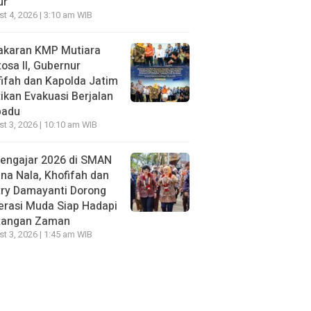
ur
t 4, 2026 | 3:10 am WIB
akaran KMP Mutiara
osa II, Gubernur
ifah dan Kapolda Jatim
ikan Evakuasi Berjalan
padu
t 3, 2026 | 10:10 am WIB
Mengajar 2026 di SMAN
na Nala, Khofifah dan
try Damayanti Dorong
erasi Muda Siap Hadapi
tangan Zaman
t 3, 2026 | 1:45 am WIB