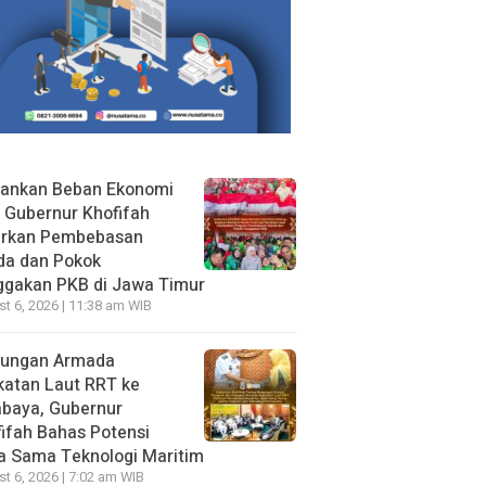
gankan Beban Ekonomi
, Gubernur Khofifah
irkan Pembebasan
da dan Pokok
ggakan PKB di Jawa Timur
t 6, 2026 | 11:38 am WIB
jungan Armada
katan Laut RRT ke
abaya, Gubernur
ifah Bahas Potensi
a Sama Teknologi Maritim
t 6, 2026 | 7:02 am WIB