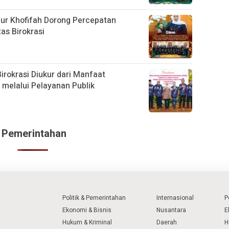
nur Khofifah Dorong Percepatan
tas Birokrasi
irokrasi Diukur dari Manfaat
melalui Pelayanan Publik
 & Pemerintahan
Politik & Pemerintahan
Internasional
P
Ekonomi & Bisnis
Nusantara
E
Hukum & Kriminal
Daerah
H