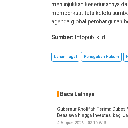
menunjukkan keseriusannya dal
memperkuat tata kelola sumber
agenda global pembangunan be
Sumber:
Infopublik.id
Lahan Ilegal
Penegakan Hukum
Baca Lainnya
Gubernur Khofifah Terima Dubes 
Beasiswa hingga Investasi bagi J
4 August 2026 - 03:10 WIB