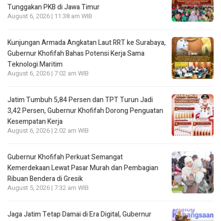
Tunggakan PKB di Jawa Timur
August 6, 2026 | 11:38 am WIB
Kunjungan Armada Angkatan Laut RRT ke Surabaya,
Gubernur Khofifah Bahas Potensi Kerja Sama
Teknologi Maritim
August 6, 2026 | 7:02 am WIB
Jatim Tumbuh 5,84 Persen dan TPT Turun Jadi
3,42 Persen, Gubernur Khofifah Dorong Penguatan
Kesempatan Kerja
August 6, 2026 | 2:02 am WIB
Gubernur Khofifah Perkuat Semangat
Kemerdekaan Lewat Pasar Murah dan Pembagian
Ribuan Bendera di Gresik
August 5, 2026 | 7:32 am WIB
Jaga Jatim Tetap Damai di Era Digital, Gubernur