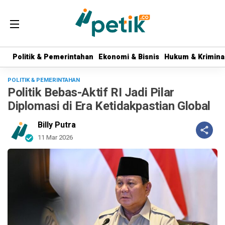
Politik & Pemerintahan
Politik & Pemerintahan
Ekonomi & Bisnis
Ekonomi & Bisnis
Hukum & Krimina
Hukum & Krimina
POLITIK & PEMERINTAHAN
Politik Bebas-Aktif RI Jadi Pilar
Diplomasi di Era Ketidakpastian Global
Billy Putra
11 Mar 2026