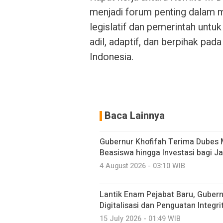
menjadi forum penting dalam 
legislatif dan pemerintah untu
adil, adaptif, dan berpihak pa
Indonesia.
Baca Lainnya
Gubernur Khofifah Terima Dubes 
Beasiswa hingga Investasi bagi J
4 August 2026 - 03:10 WIB
Lantik Enam Pejabat Baru, Guber
Digitalisasi dan Penguatan Integri
15 July 2026 - 01:49 WIB