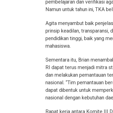
pembelajaran dan verifikasi aga
Namun untuk tahun ini, TKA bel
Agita menyambut baik penjela
prinsip keadilan, transparansi
pendidikan tinggi, baik yang 
mahasiswa.
Sementara itu, Brian menamba
RI dapat terus menjadi mitra s
dan melakukan pemantauan ter
nasional. “Tim pemantauan be
dapat dibentuk untuk memperku
nasional dengan kebutuhan daer
Rapat kerja antara Komite III 