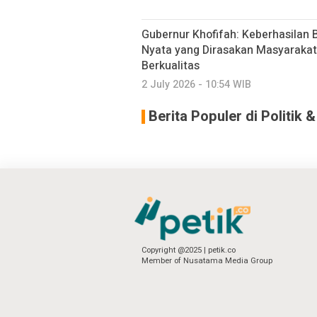
Gubernur Khofifah: Keberhasilan B
Nyata yang Dirasakan Masyarakat 
Berkualitas
2 July 2026 - 10:54 WIB
Berita Populer di Politik
Copyright @2025 | petik.co
Member of Nusatama Media Group