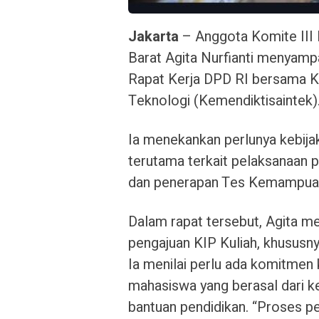
Jakarta
– Anggota Komite III
Barat Agita Nurfianti menyamp
Rapat Kerja DPD RI bersama Ke
Teknologi (Kemendiktisaintek)
Ia menekankan perlunya kebijaka
terutama terkait pelaksanaan p
dan penerapan Tes Kemampuan 
Dalam rapat tersebut, Agita m
pengajuan KIP Kuliah, khususny
Ia menilai perlu ada komitmen 
mahasiswa yang berasal dari
bantuan pendidikan. “Proses pe