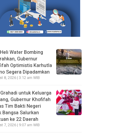
Heli Water Bombing
rahkan, Gubernur
ifah Optimistis Karhutla
mo Segera Dipadamkan
t 8, 2026 | 3:12 am WIB
 Grahadi untuk Keluarga
ang, Gubernur Khofifah
s Tim Bakti Negeri
k Bangsa Salurkan
uan ke 22 Daerah
t 7, 2026 | 9:07 am WIB