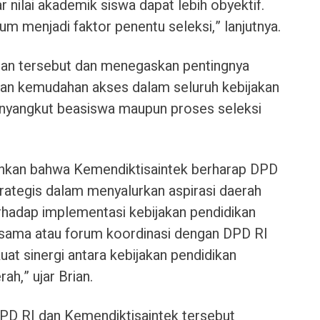
r nilai akademik siswa dapat lebih obyektif.
um menjadi faktor penentu seleksi,” lanjutnya.
san tersebut dan menegaskan pentingnya
, dan kemudahan akses dalam seluruh kebijakan
menyangkut beasiswa maupun proses seleksi
hkan bahwa Kemendiktisaintek berharap DPD
trategis dalam menyalurkan aspirasi daerah
hadap implementasi kebijakan pendidikan
rsama atau forum koordinasi dengan DPD RI
at sinergi antara kebijakan pendidikan
ah,” ujar Brian.
DPD RI dan Kemendiktisaintek tersebut