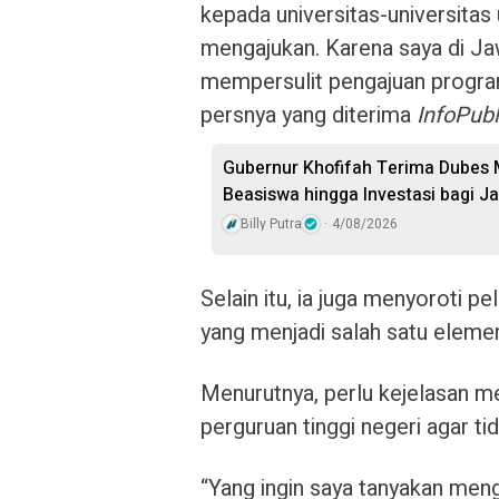
kepada universitas-universita
mengajukan. Karena saya di J
mempersulit pengajuan program 
persnya yang diterima
InfoPubl
Gubernur Khofifah Terima Dubes 
Beasiswa hingga Investasi bagi J
Billy Putra
4/08/2026
Selain itu, ia juga menyoroti
yang menjadi salah satu elem
Menurutnya, perlu kejelasan m
perguruan tinggi negeri agar t
“Yang ingin saya tanyakan men