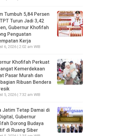
im Tumbuh 5,84 Persen
TPT Turun Jadi 3,42
en, Gubernur Khofifah
ong Penguatan
empatan Kerja
t 6, 2026 | 2:02 am WIB
rnur Khofifah Perkuat
angat Kemerdekaan
at Pasar Murah dan
bagian Ribuan Bendera
resik
t 5, 2026 | 7:32 am WIB
 Jatim Tetap Damai di
Digital, Gubernur
ifah Dorong Budaya
tif di Ruang Siber