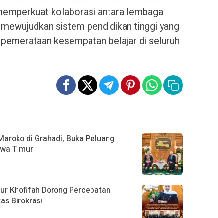
memperkuat kolaborasi antara lembaga
k mewujudkan sistem pendidikan tinggi yang
da pemerataan kesempatan belajar di seluruh
Maroko di Grahadi, Buka Peluang
awa Timur
nur Khofifah Dorong Percepatan
tas Birokrasi