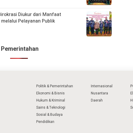
irokrasi Diukur dari Manfaat
melalui Pelayanan Publik
 & Pemerintahan
Politik & Pemerintahan
Internasional
P
Ekonomi & Bisnis
Nusantara
E
Hukum & Kriminal
Daerah
H
Sains & Teknologi
S
Sosial & Budaya
Pendidikan