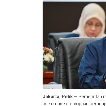
Jakarta, Petik
– Pemerintah m
risiko dan kemampuan beradap