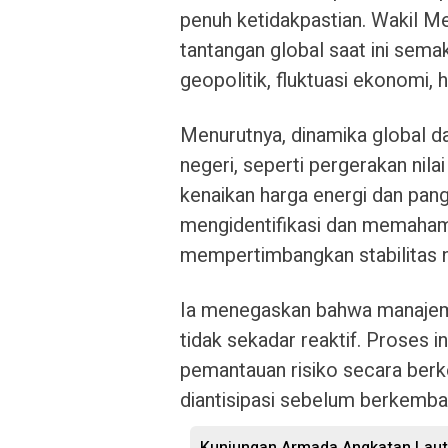
penuh ketidakpastian. Wakil 
tantangan global saat ini sema
geopolitik, fluktuasi ekonomi,
Menurutnya, dinamika global d
negeri, seperti pergerakan nila
kenaikan harga energi dan pan
mengidentifikasi dan memaham
mempertimbangkan stabilitas n
Ia menegaskan bahwa manajemen
tidak sekadar reaktif. Proses in
pemantauan risiko secara berk
diantisipasi sebelum berkemban