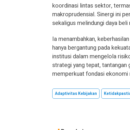
koordinasi lintas sektor, terma
makroprudensial. Sinergi ini p
sekaligus melindungi daya beli
Ia menambahkan, keberhasilan 
hanya bergantung pada kekuat
institusi dalam mengelola risi
strategi yang tepat, tantangan
memperkuat fondasi ekonomi n
Adaptivitas Kebijakan
Ketidakpasti