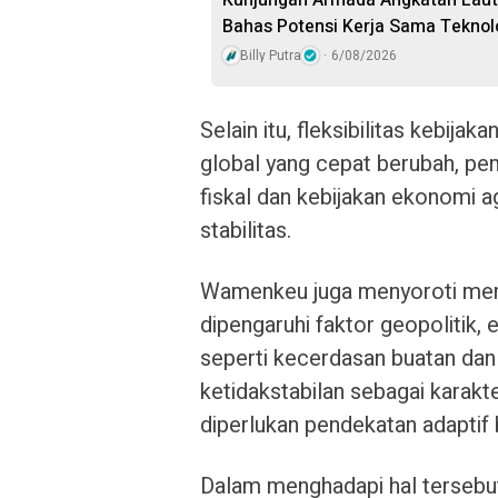
Kunjungan Armada Angkatan Laut 
Bahas Potensi Kerja Sama Teknol
Billy Putra
6/08/2026
Selain itu, fleksibilitas kebijak
global yang cepat berubah, pe
fiskal dan kebijakan ekonomi a
stabilitas.
Wamenkeu juga menyoroti meni
dipengaruhi faktor geopolitik
seperti kecerdasan buatan dan 
ketidakstabilan sebagai karakte
diperlukan pendekatan adaptif 
Dalam menghadapi hal tersebu