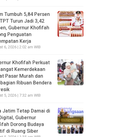
im Tumbuh 5,84 Persen
TPT Turun Jadi 3,42
en, Gubernur Khofifah
ong Penguatan
empatan Kerja
t 6, 2026 | 2:02 am WIB
rnur Khofifah Perkuat
angat Kemerdekaan
at Pasar Murah dan
bagian Ribuan Bendera
resik
t 5, 2026 | 7:32 am WIB
 Jatim Tetap Damai di
Digital, Gubernur
ifah Dorong Budaya
tif di Ruang Siber