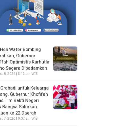
Heli Water Bombing
rahkan, Gubernur
ifah Optimistis Karhutla
mo Segera Dipadamkan
t 8, 2026 | 3:12 am WIB
 Grahadi untuk Keluarga
ang, Gubernur Khofifah
s Tim Bakti Negeri
k Bangsa Salurkan
uan ke 22 Daerah
t 7, 2026 | 9:07 am WIB