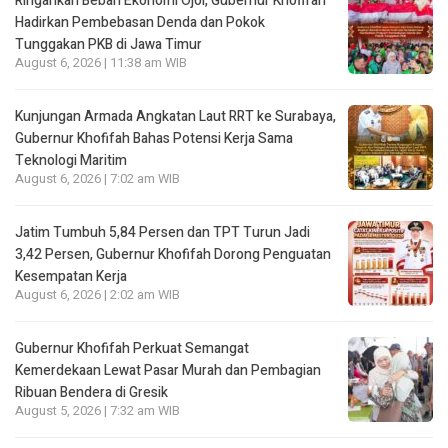
Ringankan Beban Ekonomi Ojol, Gubernur Khofifah
Hadirkan Pembebasan Denda dan Pokok
Tunggakan PKB di Jawa Timur
August 6, 2026 | 11:38 am WIB
Kunjungan Armada Angkatan Laut RRT ke Surabaya,
Gubernur Khofifah Bahas Potensi Kerja Sama
Teknologi Maritim
August 6, 2026 | 7:02 am WIB
Jatim Tumbuh 5,84 Persen dan TPT Turun Jadi
3,42 Persen, Gubernur Khofifah Dorong Penguatan
Kesempatan Kerja
August 6, 2026 | 2:02 am WIB
Gubernur Khofifah Perkuat Semangat
Kemerdekaan Lewat Pasar Murah dan Pembagian
Ribuan Bendera di Gresik
August 5, 2026 | 7:32 am WIB