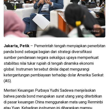
Perbesar
Jakarta, Petik
– Pemerintah tengah menyiapkan penerbitan
panda bond sebagai bagian dari strategi diversifikasi
sumber pendanaan negara sekaligus upaya memperkuat
stabilitas nilai tukar rupiah di tengah dinamika ekonomi
global. Instrumen tersebut dinilai dapat mengurangi
ketergantungan pembiayaan terhadap dolar Amerika Serikat
(AS).
Menteri Keuangan Purbaya Yudhi Sadewa menjelaskan
bahwa panda bond merupakan surat utang yang diterbitkan
di pasar keuangan China menggunakan mata uang Renminbi
atau Yuan. Kehadiran instrumen ini diharapkan mampu