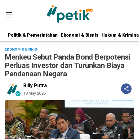
Politik & Pemerintahan
Politik & Pemerintahan
Ekonomi & Bisnis
Ekonomi & Bisnis
Hukum & Krimina
Hukum & Krimina
EKONOMI & BISNIS
Menkeu Sebut Panda Bond Berpotensi
Perluas Investor dan Turunkan Biaya
Pendanaan Negara
Billy Putra
18 May 2026