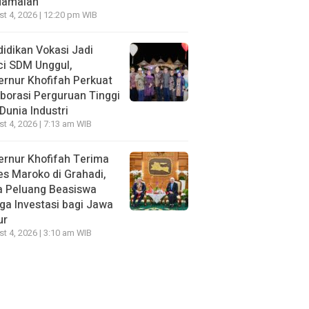
damaian
t 4, 2026 | 12:20 pm WIB
idikan Vokasi Jadi
ci SDM Unggul,
rnur Khofifah Perkuat
borasi Perguruan Tinggi
Dunia Industri
t 4, 2026 | 7:13 am WIB
rnur Khofifah Terima
s Maroko di Grahadi,
a Peluang Beasiswa
ga Investasi bagi Jawa
ur
t 4, 2026 | 3:10 am WIB