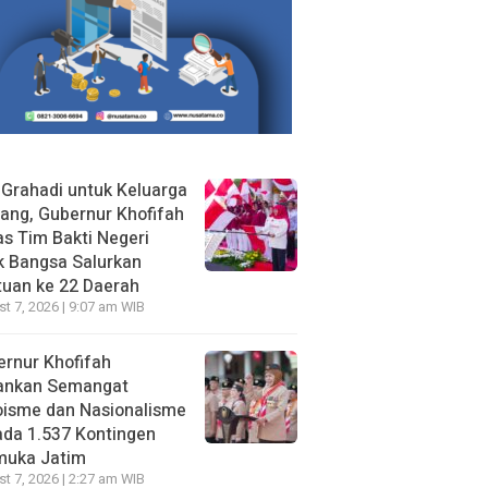
 Grahadi untuk Keluarga
ang, Gubernur Khofifah
s Tim Bakti Negeri
k Bangsa Salurkan
uan ke 22 Daerah
t 7, 2026 | 9:07 am WIB
rnur Khofifah
ankan Semangat
oisme dan Nasionalisme
da 1.537 Kontingen
muka Jatim
t 7, 2026 | 2:27 am WIB