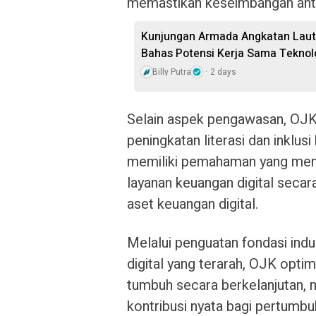
memastikan keseimbangan anta
Kunjungan Armada Angkatan Laut 
Bahas Potensi Kerja Sama Teknol
Billy Putra
2 days
Selain aspek pengawasan, OJK
peningkatan literasi dan inklus
memiliki pemahaman yang me
layanan keuangan digital seca
aset keuangan digital.
Melalui penguatan fondasi indu
digital yang terarah, OJK optim
tumbuh secara berkelanjutan, m
kontribusi nyata bagi pertumb