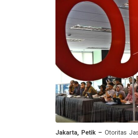
Jakarta, Petik –
Otoritas J