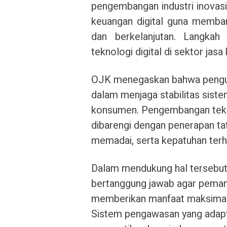
pengembangan industri inovasi
keuangan digital guna memba
dan berkelanjutan. Langkah
teknologi digital di sektor jasa
OJK menegaskan bahwa penguata
dalam menjaga stabilitas sist
konsumen. Pengembangan tekno
dibarengi dengan penerapan tat
memadai, serta kepatuhan terh
Dalam mendukung hal tersebut
bertanggung jawab agar peman
memberikan manfaat maksimal 
Sistem pengawasan yang adapti