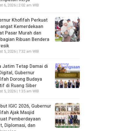
t 6, 2026 | 2:02 am WIB
rnur Khofifah Perkuat
angat Kemerdekaan
at Pasar Murah dan
bagian Ribuan Bendera
resik
t 5, 2026 | 7:32 am WIB
 Jatim Tetap Damai di
Digital, Gubernur
ifah Dorong Budaya
tif di Ruang Siber
t 5, 2026 | 1:35 am WIB
ut IGIC 2026, Gubernur
ifah Ajak Masjid
kuat Pemberdayaan
, Diplomasi, dan